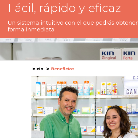
Fácil, rápido y eficaz
Un sistema intuitivo con el que podrás obtener
forma inmediata
Inicio
Beneficios