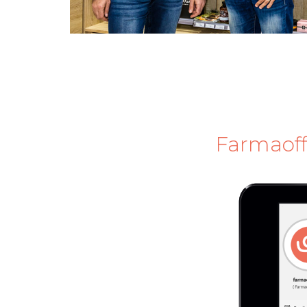
Farmaoffi