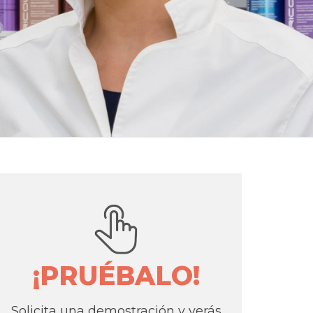
¡PRUÉBALO!
Solicita una demostración y verás