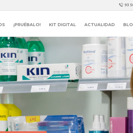
93 5
OS
¡PRUÉBALO!
KIT DIGITAL
ACTUALIDAD
BLO