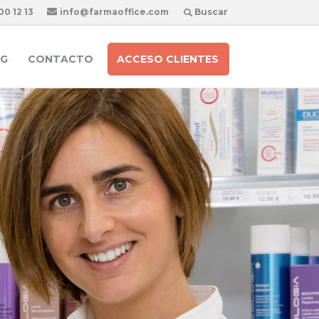
00 12 13
info@farmaoffice.com
Buscar
G
CONTACTO
ACCESO CLIENTES