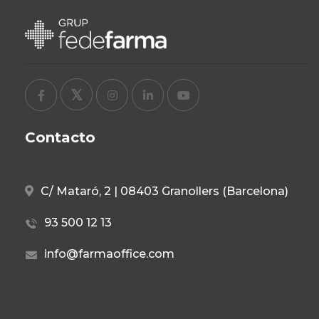
Contacto
C/ Mataró, 2 | 08403 Granollers (Barcelona)
93 500 12 13
info@farmaoffice.com