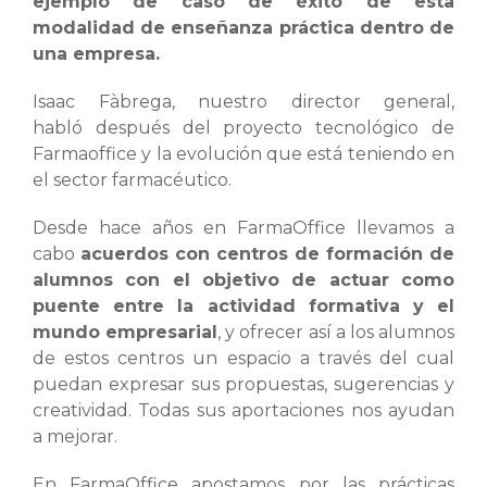
ejemplo de caso de éxito de esta
modalidad de enseñanza práctica dentro de
una empresa.
Isaac Fàbrega, nuestro director general,
habló después del proyecto tecnológico de
Farmaoffice y la evolución que está teniendo en
el sector farmacéutico.
Desde hace años en FarmaOffice llevamos a
cabo
acuerdos con centros de formación de
alumnos con el objetivo de actuar como
puente entre la actividad formativa y el
mundo empresarial
, y ofrecer así a los alumnos
de estos centros un espacio a través del cual
puedan expresar sus propuestas, sugerencias y
creatividad. Todas sus aportaciones nos ayudan
a mejorar.
En FarmaOffice apostamos por las prácticas