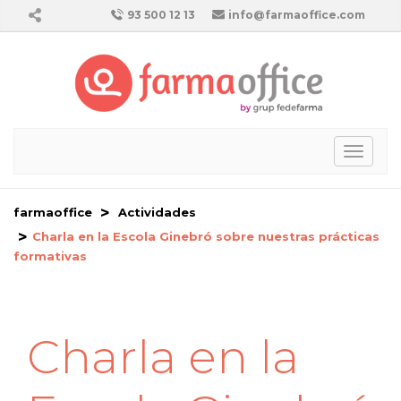
93 500 12 13
info@farmaoffice.com
Toggl
naviga
farmaoffice
Actividades
Charla en la Escola Ginebró sobre nuestras prácticas
formativas
Charla en la