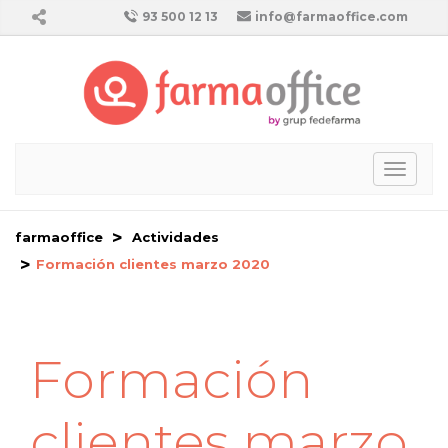
93 500 12 13
info@farmaoffice.com
Toggl
naviga
farmaoffice
Actividades
Formación clientes marzo 2020
Formación
clientes marzo