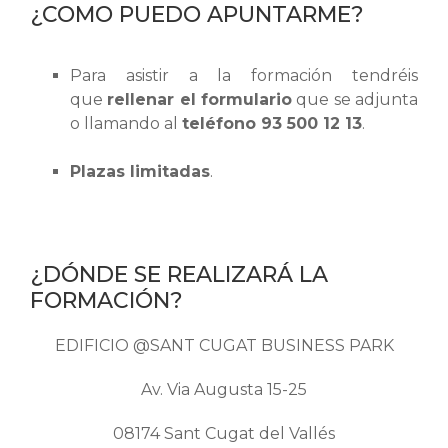
¿COMO PUEDO APUNTARME?
Para asistir a la formación tendréis
que
rellenar el formulario
que se adjunta
o llamando al
teléfono 93 500 12 13
.
Plazas limitadas
.
¿DÓNDE SE REALIZARÁ LA
FORMACIÓN?
EDIFICIO @SANT CUGAT BUSINESS PARK
Av. Via Augusta 15-25
08174 Sant Cugat del Vallés