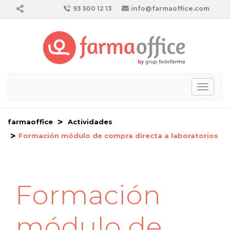
93 500 12 13
info@farmaoffice.com
Toggl
naviga
farmaoffice
Actividades
Formación módulo de compra directa a laboratorios
Formación
módulo de