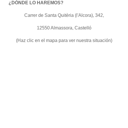
¿DÓNDE LO HAREMOS?
Carrer de Santa Quitèria (l'Alcora), 342,
12550 Almassora, Castelló
(Haz clic en el mapa para ver nuestra situación)