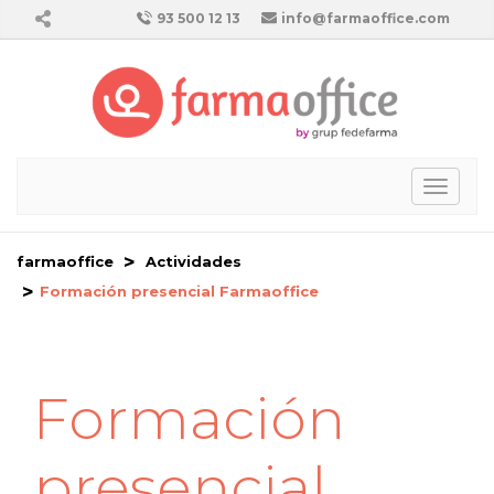
93 500 12 13
info@farmaoffice.com
Toggl
naviga
farmaoffice
Actividades
Formación presencial Farmaoffice
Formación
presencial