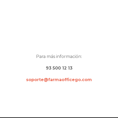
Para más información:
93 500 12 13
soporte@farmaofficego.com