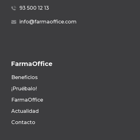
93 500 12 13
info@farmaoffice.com
FarmaOffice
Beneficios
¡Pruébalo!
FarmaOffice
Actualidad
Contacto