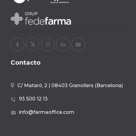
Contacto
C/ Mataró, 2 | 08403 Granollers (Barcelona)
93 500 12 13
info@farmaoffice.com