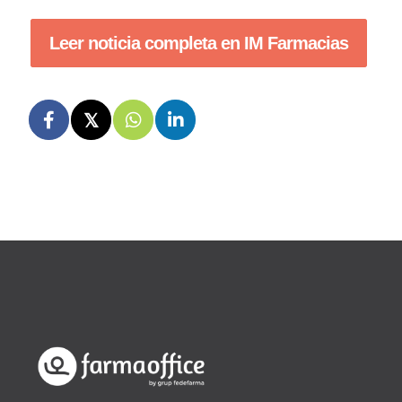
Leer noticia completa en IM Farmacias