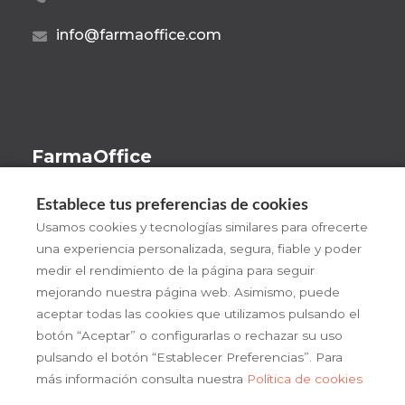
info@farmaoffice.com
FarmaOffice
Beneficios
Establece tus preferencias de cookies
¡Pruébalo!
Usamos cookies y tecnologías similares para ofrecerte
una experiencia personalizada, segura, fiable y poder
FarmaOffice
medir el rendimiento de la página para seguir
Actualidad
mejorando nuestra página web. Asimismo, puede
aceptar todas las cookies que utilizamos pulsando el
Contacto
botón “Aceptar” o configurarlas o rechazar su uso
pulsando el botón “Establecer Preferencias”. Para
más información consulta nuestra
Política de cookies