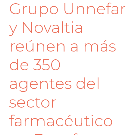
Grupo Unnefar
y Novaltia
reúnen a más
de 350
agentes del
sector
farmacéutico