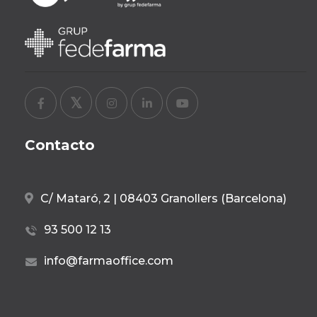
Contacto
C/ Mataró, 2 | 08403 Granollers (Barcelona)
93 500 12 13
info@farmaoffice.com