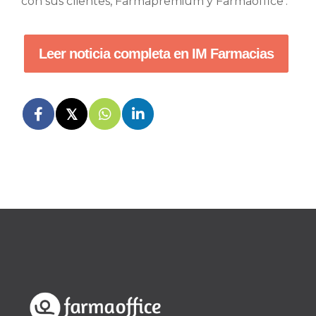
con sus clientes, Farmapremium y Farmaoffice’.
Leer noticia completa en IM Farmacias