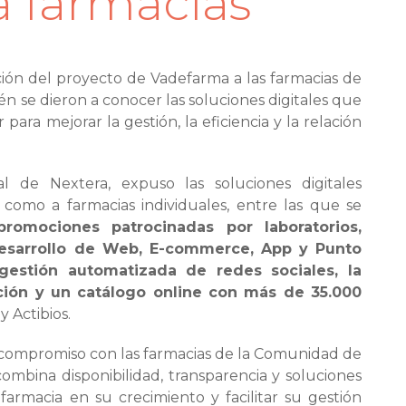
a farmacias
ión del proyecto de Vadefarma a las farmacias de
n se dieron a conocer las soluciones digitales que
para mejorar la gestión, la eficiencia y la relación
al de Nextera, expuso las soluciones digitales
 como a farmacias individuales, entre las que se
promociones patrocinadas por laboratorios,
desarrollo de Web, E-commerce, App y Punto
gestión automatizada de redes sociales, la
ción y un catálogo online con más de 35.000
 Actibios.
 compromiso con las farmacias de la Comunidad de
mbina disponibilidad, transparencia y soluciones
farmacia en su crecimiento y facilitar su gestión