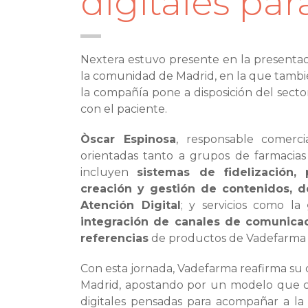
digitales par
Nextera estuvo presente en la presentac
la comunidad de Madrid, en la que tambié
la compañía pone a disposición del sector 
con el paciente.
Òscar Espinosa
, responsable comerci
orientadas tanto a grupos de farmacias
incluyen
sistemas de fidelización, 
creación y gestión de contenidos, 
Atención Digital
; y servicios como la
integración de canales de comunica
referencias
de productos de Vadefarma y
Con esta jornada, Vadefarma reafirma su
Madrid, apostando por un modelo que co
digitales pensadas para acompañar a la 