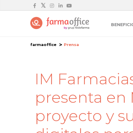
BENEFICI
farmaoffice
Prensa
IM Farmacia
presenta en 
proyecto y s