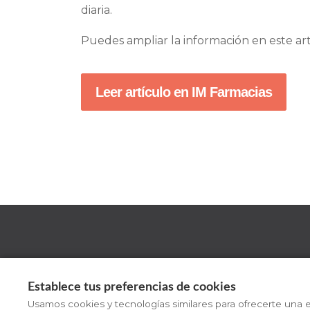
diaria.
Puedes ampliar la información en este ar
Leer artículo en IM Farmacias
Establece tus preferencias de cookies
Usamos cookies y tecnologías similares para ofrecerte una e