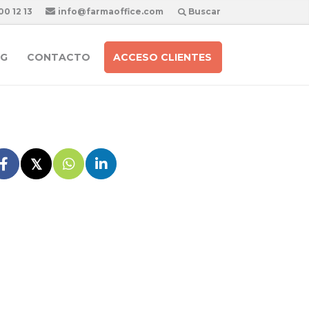
00 12 13
info@farmaoffice.com
Buscar
G
CONTACTO
ACCESO CLIENTES