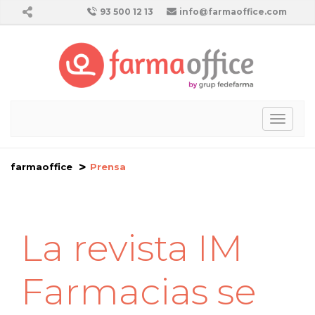
93 500 12 13
info@farmaoffice.com
Toggl
naviga
farmaoffice
Prensa
La revista IM
Farmacias se