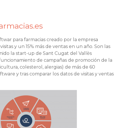
armacias.es
oftwar para farmacias creado por la empresa
sitas y un 15% más de ventas en un año. Son las
ido la start-up de Sant Cugat del Vallès
n funcionamiento de campañas de promoción de la
icultura, colesterol, alergias) de más de 60
ftware y tras comparar los datos de visitas y ventas