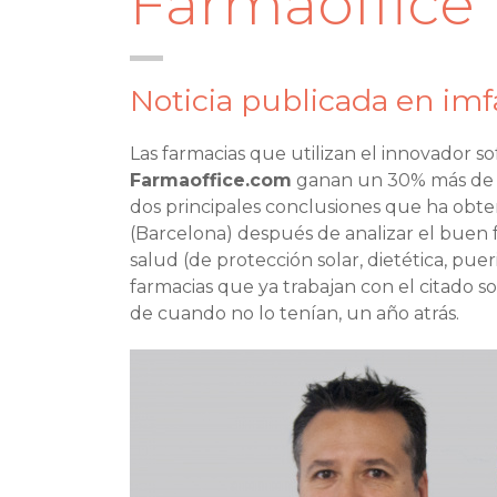
Farmaoffice
Noticia publicada en
imf
Las farmacias que utilizan el innovador s
Farmaoffice.com
ganan un 30% más de vi
dos principales conclusiones que ha obten
(Barcelona) después de analizar el bue
salud (de protección solar, dietética, puer
farmacias que ya trabajan con el citado so
de cuando no lo tenían, un año atrás.