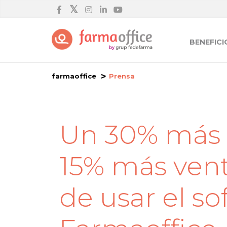
BENEFICI
farmaoffice
Prensa
Un 30% más d
15% más vent
de usar el s