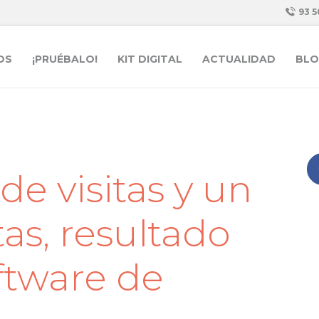
93 5
OS
¡PRUÉBALO!
KIT DIGITAL
ACTUALIDAD
BLO
e visitas y un
as, resultado
oftware de