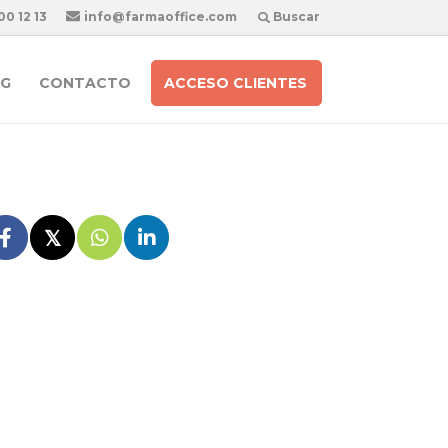
00 12 13
info@farmaoffice.com
Buscar
G
CONTACTO
ACCESO CLIENTES