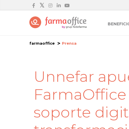
BENEFICI
farmaoffice
Prensa
Unnefar apu
FarmaOffice 
soporte digit