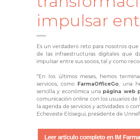
transformac
impulsar ent
Es un verdadero reto para nosotros que
de las infraestructuras digitales que 
impulsar entre sus socios, tal y como reco
"En los últimos meses, hemos termina
servicios, como
FarmaOfficeGo
, una h
sencilla y económica una
página web p
comunicación online con los usuarios de l
la agenda de servicios y actividades o c
Echeveste Elósegui, presidente de Unnef
Leer artículo completo en IM Farma