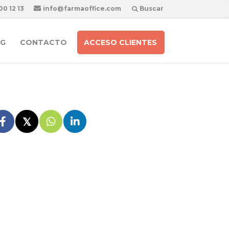
00 12 13
info@farmaoffice.com
Buscar
G
CONTACTO
ACCESO CLIENTES