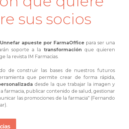
ión que quiere
re sus socios
Unnefar apueste por FarmaOffice
para ser una
darán soporte a la
transformación
que quieren
ge la revista IM Farmacias.
do de construir las bases de nuestros futuros
erramienta que permite crear de forma rápida,
ersonalizada
desde la que trabajar la imagen y
a farmacia, publicar contenido de salud, gestionar
omunicar las promociones de la farmacia" (Fernando
ar).
cias