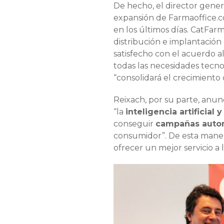
De hecho, el director gene
expansión de Farmaoffice.c
en los últimos días. CatFar
distribución e implantació
satisfecho con el acuerdo a
todas las necesidades tecnol
“consolidará el crecimiento
Reixach, por su parte, anu
“la
inteligencia artificial 
conseguir
campañas auto
consumidor”. De esta manera
ofrecer un mejor servicio a 