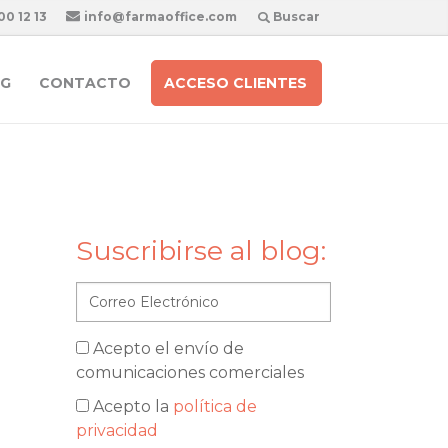
00 12 13
info@farmaoffice.com
Buscar
G
CONTACTO
ACCESO CLIENTES
Suscribirse al blog:
Acepto el envío de
comunicaciones comerciales
Acepto la
política de
privacidad