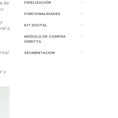
FIDELIZACIÓN
le de
ón
FUNCIONALIDADES
uy
KIT DIGITAL
ral a
MÓDULO DE COMPRA
DIRECTA
antar
SEGMENTACIÓN
r y