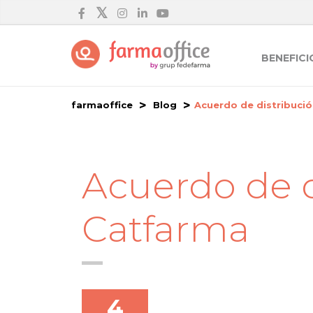
BENEFICI
farmaoffice
Blog
Acuerdo de distribuci
Acuerdo de d
Catfarma
4