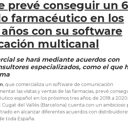
e prevé conseguir un 
o farmacéutico en los
 años con su software
ación multicanal
rcial se hará mediante acuerdos con
nsultores especializados, como el que 
rma
om
, que comercializa un software de comunicación
ntar las visitas y ventas de las farmacias, prevé conseg
tico español en los próximos tres años; de 2018 a 2020.
t Cugat del Vallès (Barcelona) cuenta con un ambicioso 
rado en alcanzar diferentes acuerdos con distribuidore
de toda España.