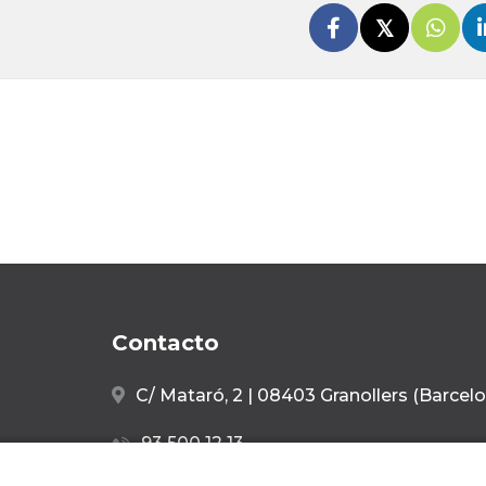
Contacto
C/ Mataró, 2 | 08403 Granollers (Barcel
93 500 12 13