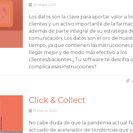
25
Mayo 2021
Los datos son la clave para aportar valor a lo
clientes y un activo importante de la farmaci
además de parte integral de su estrategia d
comunicación. Los datos son el oro de nues
tiempo, ya que contienen las instrucciones 
llegar mejor y de modo más efectivo a los
clientes/pacientes ¿Tu software te descifra o
complica esas instrucciones?
Click & Collect
17
Marzo 2021
No cabe duda de que la pandemia actual h
actuado de acelerador de tendencias que y