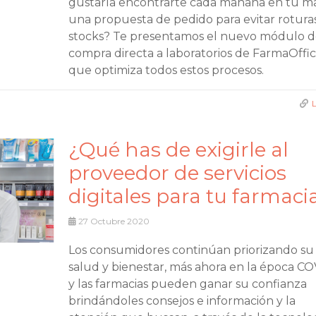
gustaría encontrarte cada mañana en tu ma
una propuesta de pedido para evitar rotura
stocks? Te presentamos el nuevo módulo d
compra directa a laboratorios de FarmaOffi
que optimiza todos estos procesos.
¿Qué has de exigirle al
proveedor de servicios
digitales para tu farmaci
27
Octubre 2020
Los consumidores continúan priorizando su
salud y bienestar, más ahora en la época CO
y las farmacias pueden ganar su confianza
brindándoles consejos e información y la