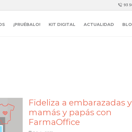
93 5
OS
¡PRUÉBALO!
KIT DIGITAL
ACTUALIDAD
BLO
Fideliza a embarazadas y
mamás y papás con
FarmaOffice