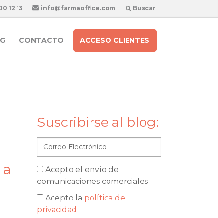
00 12 13
info@farmaoffice.com
Buscar
G
CONTACTO
ACCESO CLIENTES
Suscribirse al blog:
 a
Acepto el envío de
comunicaciones comerciales
Acepto la
política de
privacidad