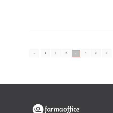
«
1
2
3
5
6
7
4