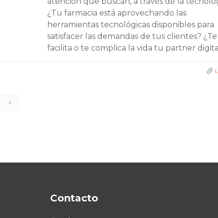
atención que buscan, a través de la tecnolo
¿Tu farmacia está aprovechando las
herramientas tecnológicas disponibles para
satisfacer las demandas de tus clientes? ¿Te
facilita o te complica la vida tu partner digit
»
Contacto